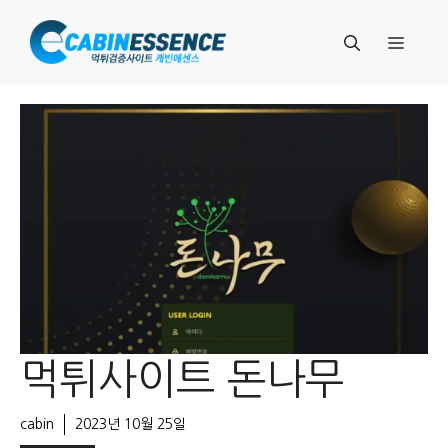
Skip
to
Menu
content
먹튀사이트 돈나무
cabin
2023년 10월 25일