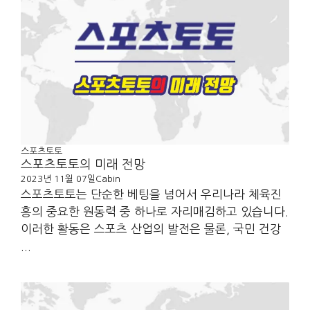
스포츠토토
스포츠토토의 미래 전망
2023년 11월 07일
Cabin
스포츠토토는 단순한 베팅을 넘어서 우리나라 체육진
흥의 중요한 원동력 중 하나로 자리매김하고 있습니다.
이러한 활동은 스포츠 산업의 발전은 물론, 국민 건강
...