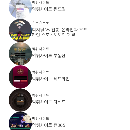
먹튀사이트
먹튀사이트 윈드밀
스포츠토토
디지털 Vs 전통: 온라인과 오프
라인 스포츠토토의 대결
먹튀사이트
먹튀사이트 부동산
먹튀사이트
먹튀사이트 레드와인
먹튀사이트
먹튀사이트 다비드
먹튀사이트
먹튀사이트 펀365