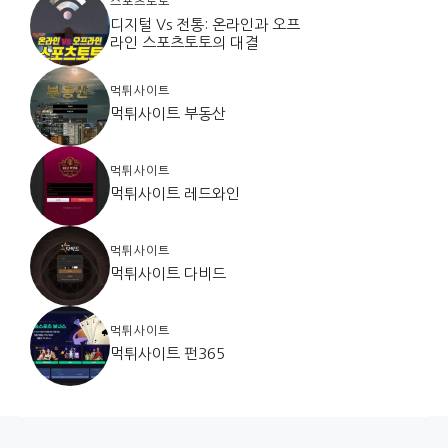
스포츠토토
디지털 Vs 전통: 온라인과 오프
라인 스포츠토토의 대결
먹튀사이트
먹튀사이트 부동산
먹튀사이트
먹튀사이트 레드와인
먹튀사이트
먹튀사이트 다비드
먹튀사이트
먹튀사이트 펀365