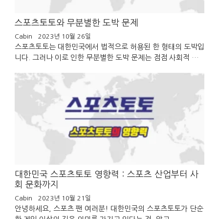
스포츠토토와 무분별한 도박 문제
Cabin
2023년 10월 26일
스포츠토토는 대한민국에서 법적으로 허용된 한 형태의 도박입
니다. 그러나 이로 인한 무분별한 도박 문제는 점점 사회적 …
대한민국 스포츠토토 영향력 : 스포츠 산업부터 사
회 문화까지
Cabin
2023년 10월 21일
안녕하세요, 스포츠 팬 여러분! 대한민국의 스포츠토토가 단순