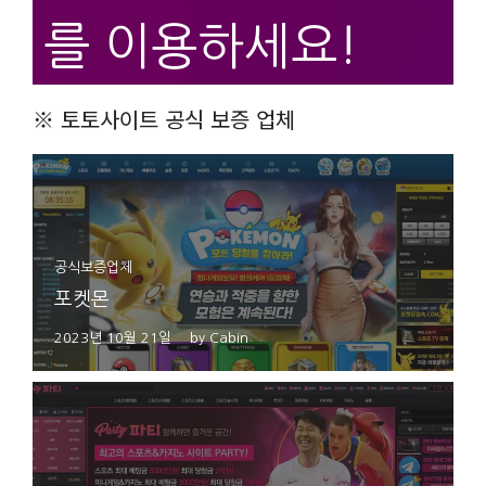
를 이용하세요!
※ 토토사이트 공식 보증 업체
공식보증업체
포켓몬
2023년 10월 21일
by
Cabin