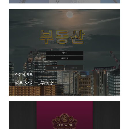
먹튀사이트
먹튀사이트 부동산