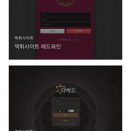
먹튀사이트
먹튀사이트 레드와인