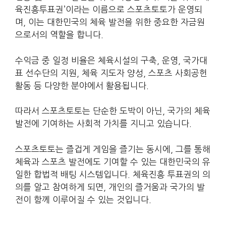
육진흥투표권’이라는 이름으로 스포츠토토가 운영되
며, 이는 대한민국의 체육 발전을 위한 중요한 자금원
으로서의 역할을 합니다.
수익금 중 일정 비율은 체육시설의 구축, 운영, 국가대
표 선수단의 지원, 체육 지도자 양성, 스포츠 사회공헌
활동 등 다양한 분야에서 활용됩니다.
따라서 스포츠토토는 단순한 도박이 아닌, 국가의 체육
발전에 기여하는 사회적 가치를 지니고 있습니다.
스포츠토토는 즐겁게 게임을 즐기는 동시에, 그를 통해
체육과 스포츠 발전에도 기여할 수 있는 대한민국의 유
일한 합법적 배팅 시스템입니다. 체육진흥 투표권의 의
의를 알고 참여하게 되면, 개인의 즐거움과 국가의 발
전이 함께 이루어질 수 있는 것입니다.