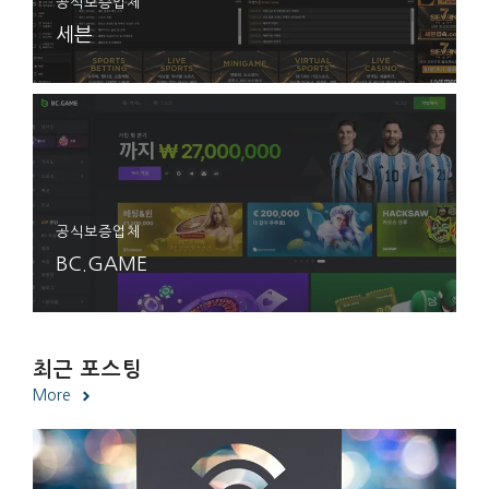
공식보증업체
세븐
공식보증업체
BC.GAME
최근 포스팅
More