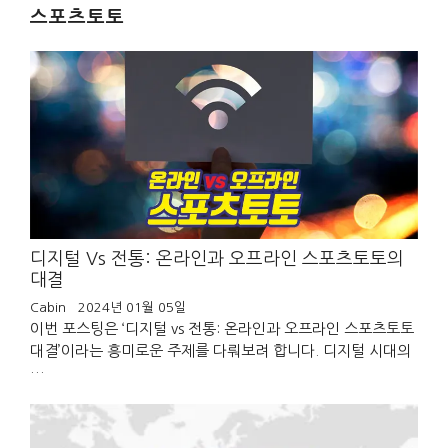
스포츠토토
디지털 Vs 전통: 온라인과 오프라인 스포츠토토의
대결
Cabin
2024년 01월 05일
이번 포스팅은 ‘디지털 vs 전통: 온라인과 오프라인 스포츠토토
대결’이라는 흥미로운 주제를 다뤄보려 합니다. 디지털 시대의
…