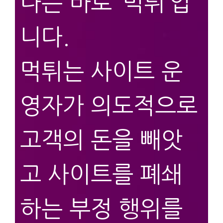
나는 바로 ‘먹튀’입
니다.
먹튀는 사이트 운
영자가 의도적으로
고객의 돈을 빼앗
고 사이트를 폐쇄
하는 부정 행위를