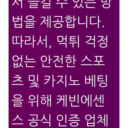
서 즐길 수 있는 방
법을 제공합니다.
따라서, 먹튀 걱정
없는 안전한 스포
츠 및 카지노 베팅
을 위해 케빈에센
스 공식 인증 업체