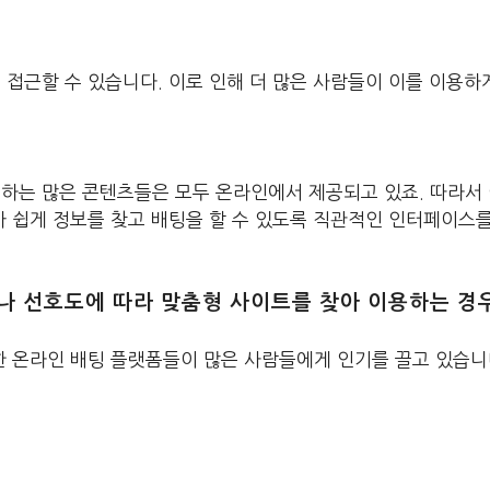
접근할 수 있습니다. 이로 인해 더 많은 사람들이 이를 이용하
하는 많은 콘텐츠들은 모두 온라인에서 제공되고 있죠. 따라서
 쉽게 정보를 찾고 배팅을 할 수 있도록 직관적인 인터페이스를
나 선호도에 따라 맞춤형 사이트를 찾아 이용하는 경
 온라인 배팅 플랫폼들이 많은 사람들에게 인기를 끌고 있습니