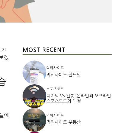
MOST RECENT
 긴
펴보겠
먹튀사이트
먹튀사이트 윈드밀
습
스포츠토토
디지털 Vs 전통: 온라인과 오프라인
스포츠토토의 대결
람들에
먹튀사이트
먹튀사이트 부동산