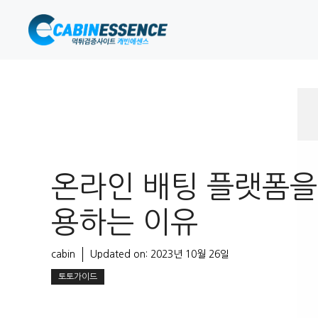
Skip
to
content
온라인 배팅 플랫폼을
용하는 이유
cabin
Updated on:
2023년 10월 26일
토토가이드