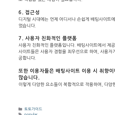
6. 접근성
디지털 시대에는 언제 어디서나 손쉽게 배팅사이트에 
었습니다.
7. 사용자 친화적인 플랫폼
사용자 친화적인 플랫폼입니다. 배팅사이트에서 제공
사이트들은 사용자 경험을 최우선으로 하여, 사용자가
공합니다.
또한 이용자들은 배팅사이트 이용 시 취향이
많습니다.
이렇게 다양한 요소들이 복합적으로 작용하여, 다양한
Categories
토토가이드
Tags
popular