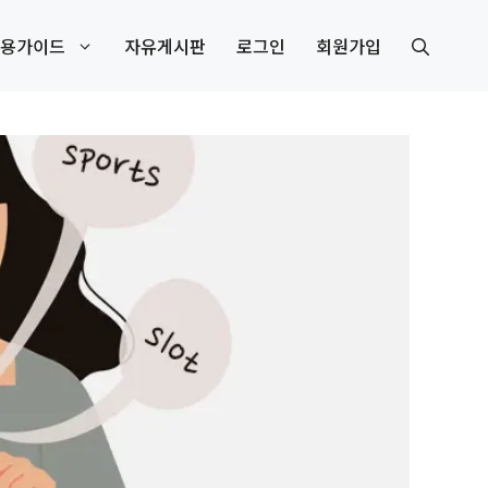
용가이드
자유게시판
로그인
회원가입