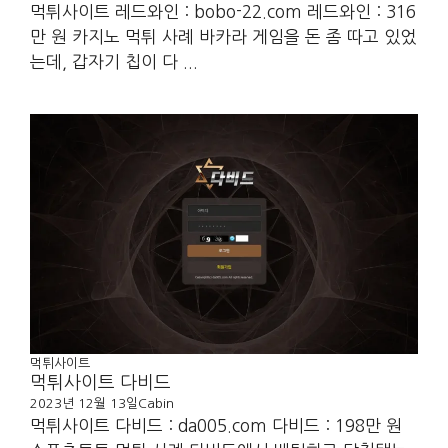
먹튀사이트 레드와인 : bobo-22.com 레드와인 : 316
만 원 카지노 먹튀 사례 바카라 게임을 돈 좀 따고 있었
는데, 갑자기 칩이 다 ...
먹튀사이트
먹튀사이트 다비드
2023년 12월 13일
Cabin
먹튀사이트 다비드 : da005.com 다비드 : 198만 원