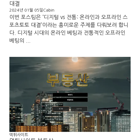
대결
2024년 01월 05일
Cabin
이번 포스팅은 ‘디지털 vs 전통: 온라인과 오프라인 스
포츠토토 대결’이라는 흥미로운 주제를 다뤄보려 합니
다. 디지털 시대의 온라인 베팅과 전통적인 오프라인
베팅의 ...
먹튀사이트