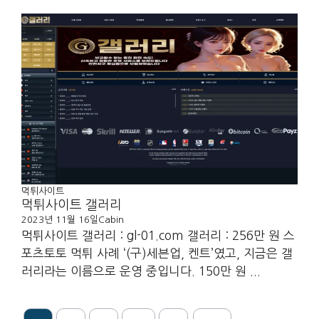
먹튀사이트
먹튀사이트 갤러리
2023년 11월 16일
Cabin
먹튀사이트 갤러리 : gl-01.com 갤러리 : 256만 원 스
포츠토토 먹튀 사례 ‘(구)세븐업, 켄트’였고, 지금은 갤
러리라는 이름으로 운영 중입니다. 150만 원 ...