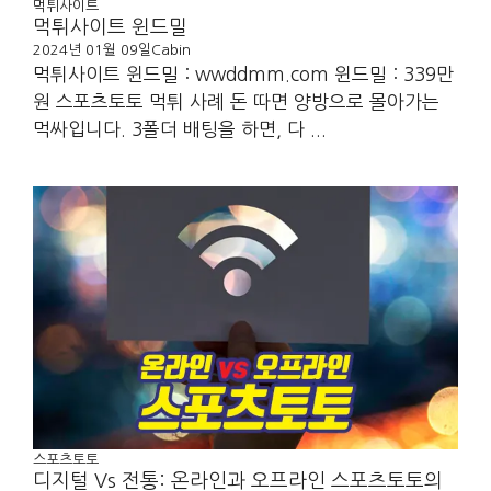
먹튀사이트
먹튀사이트 윈드밀
2024년 01월 09일
Cabin
먹튀사이트 윈드밀 : wwddmm.com 윈드밀 : 339만
원 스포츠토토 먹튀 사례 돈 따면 양방으로 몰아가는
먹싸입니다. 3폴더 배팅을 하면, 다 ...
스포츠토토
디지털 Vs 전통: 온라인과 오프라인 스포츠토토의