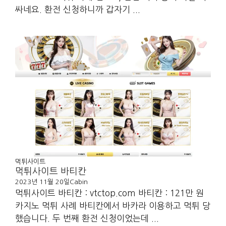
싸네요. 환전 신청하니까 갑자기 ...
먹튀사이트
먹튀사이트 바티칸
2023년 11월 20일
Cabin
먹튀사이트 바티칸 : vtctop.com 바티칸 : 121만 원
카지노 먹튀 사례 바티칸에서 바카라 이용하고 먹튀 당
했습니다. 두 번째 환전 신청이었는데 ...