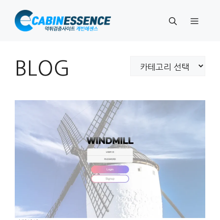
Skip
to
Menu
content
카테고리
BLOG