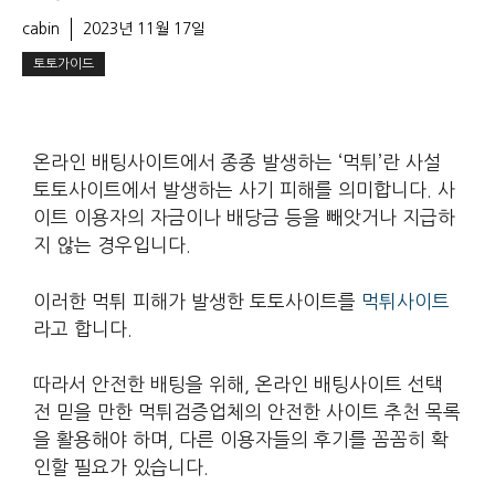
cabin
2023년 11월 17일
토토가이드
온라인 배팅사이트에서 종종 발생하는 ‘먹튀’란 사설
토토사이트에서 발생하는 사기 피해를 의미합니다. 사
이트 이용자의 자금이나 배당금 등을 빼앗거나 지급하
지 않는 경우입니다.
이러한 먹튀 피해가 발생한 토토사이트를
먹튀사이트
라고 합니다.
따라서 안전한 배팅을 위해, 온라인 배팅사이트 선택
전 믿을 만한 먹튀검증업체의 안전한 사이트 추천 목록
을 활용해야 하며, 다른 이용자들의 후기를 꼼꼼히 확
인할 필요가 있습니다.