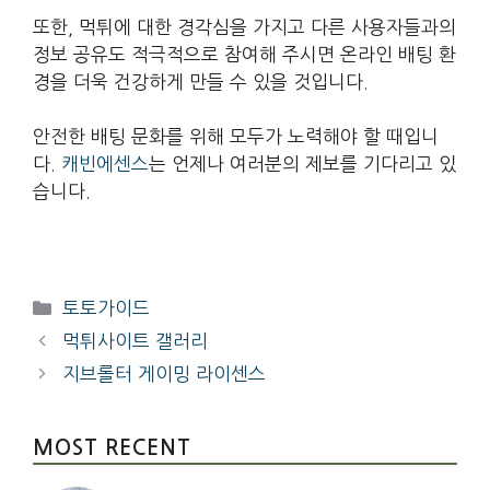
또한, 먹튀에 대한 경각심을 가지고 다른 사용자들과의
정보 공유도 적극적으로 참여해 주시면 온라인 배팅 환
경을 더욱 건강하게 만들 수 있을 것입니다.
안전한 배팅 문화를 위해 모두가 노력해야 할 때입니
다.
캐빈에센스
는 언제나 여러분의 제보를 기다리고 있
습니다.
Categories
토토가이드
먹튀사이트 갤러리
지브롤터 게이밍 라이센스
MOST RECENT