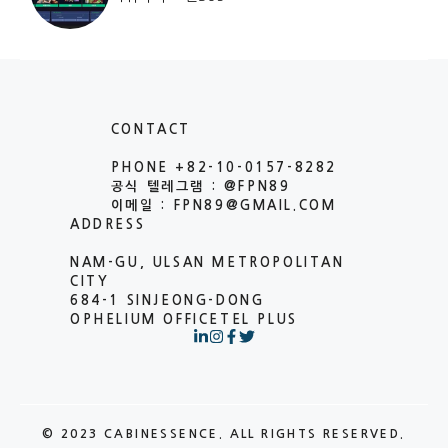
CONTACT
PHONE +82-10-0157-8282
공식 텔레그램 : @FPN89
이메일 :
FPN89@GMAIL.COM
ADDRESS
NAM-GU, ULSAN METROPOLITAN
CITY
684-1 SINJEONG-DONG
OPHELIUM OFFICETEL PLUS
© 2023 CABINESSENCE. ALL RIGHTS RESERVED.