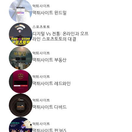
먹튀사이트
먹튀사이트 윈드밀
스포츠토토
디지털 Vs 전통: 온라인과 오프
라인 스포츠토토의 대결
먹튀사이트
먹튀사이트 부동산
먹튀사이트
먹튀사이트 레드와인
먹튀사이트
먹튀사이트 다비드
먹튀사이트
먹튀사이트 펀365