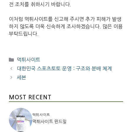
전 조치를 취하시기 바랍니다.
이처럼 먹튀사이트를 신고해 주시면 추가 피해가 발생
하지 않도록 더욱 신속하게 조사하겠습니다. 많은 이용
부탁드립니다.
Categories
먹튀사이트
대한민국 스포츠토토 운영 : 구조와 분배 체계
세븐
MOST RECENT
먹튀사이트
먹튀사이트 윈드밀