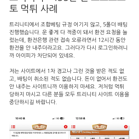
토 먹튀 사례
트리니티에서 조합베팅 규정 어기지 않고, 5폴더 배팅
진행했습니다. 운 좋게 다 적중이 돼서 환전 요청을 눌
렀는데, 환전은행 관련 접속 오류라면서 12시간 동안
환전을 안 내주더라고요. 그러다가 다시 로그인하려니
까 아이피가 차단되어 있네요.
저는 사이트에서 1차 경고나 그런 것을 받은 적도 없
고, 배팅이 취소된 적도 없습니다. 돈이 없어서 환전도
안 내주는 사이트니까 이용하지 마세요. 저처럼 먹튀
당하지 마시고 다른 분들 모두 트리니티 사이트 이용을
중단하시길 바랍니다.