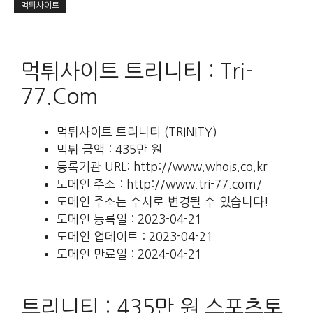
먹튀사이트
먹튀사이트 트리니티 : Tri-
77.com
먹튀사이트 트리니티 (TRINITY)
먹튀 금액 : 435만 원
등록기관 URL: http://www.whois.co.kr
도메인 주소 : http://www.tri-77.com/
도메인 주소는 수시로 변경될 수 있습니다!
도메인 등록일 : 2023-04-21
도메인 업데이트 : 2023-04-21
도메인 만료일 : 2024-04-21
트리니티 : 435만 원 스포츠토