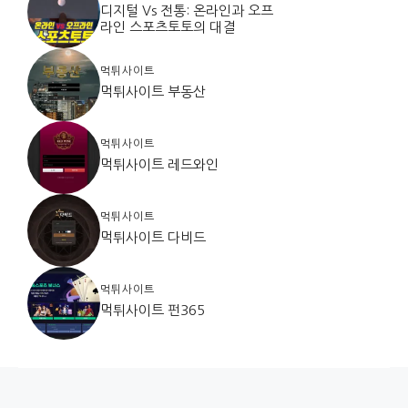
디지털 Vs 전통: 온라인과 오프
라인 스포츠토토의 대결
먹튀사이트
먹튀사이트 부동산
먹튀사이트
먹튀사이트 레드와인
먹튀사이트
먹튀사이트 다비드
먹튀사이트
먹튀사이트 펀365