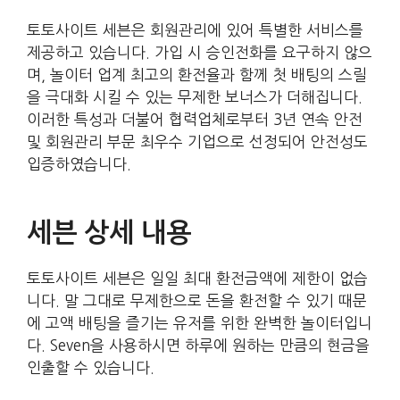
토토사이트 세븐은 회원관리에 있어 특별한 서비스를
제공하고 있습니다. 가입 시 승인전화를 요구하지 않으
며, 놀이터 업계 최고의 환전율과 함께 첫 배팅의 스릴
을 극대화 시킬 수 있는 무제한 보너스가 더해집니다.
이러한 특성과 더불어 협력업체로부터 3년 연속 안전
및 회원관리 부문 최우수 기업으로 선정되어 안전성도
입증하였습니다.
세븐
상세 내용
토토사이트 세븐은 일일 최대 환전금액에 제한이 없습
니다. 말 그대로 무제한으로 돈을 환전할 수 있기 때문
에 고액 배팅을 즐기는 유저를 위한 완벽한 놀이터입니
다. Seven을 사용하시면 하루에 원하는 만큼의 현금을
인출할 수 있습니다.